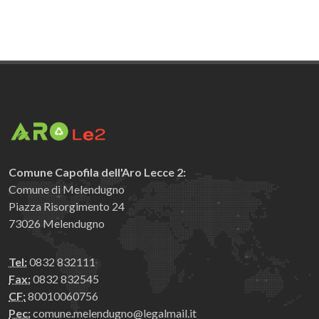
Comune Capofila dell'Aro Lecce 2:
Comune di Melendugno
Piazza Risorgimento 24
73026 Melendugno
Tel:
0832 832111
Fax:
0832 832545
CF:
80010060756
Pec:
comune.melendugno@legalmail.it