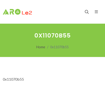
0X11070B55
Home
0x11070b55
0x11070b55