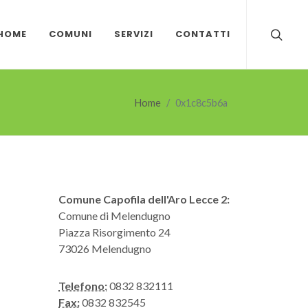
HOME
COMUNI
SERVIZI
CONTATTI
Home
0x1c8c5b6a
Comune Capofila dell'Aro Lecce 2:
Comune di Melendugno
Piazza Risorgimento 24
73026 Melendugno
Telefono:
0832 832111
Fax:
0832 832545