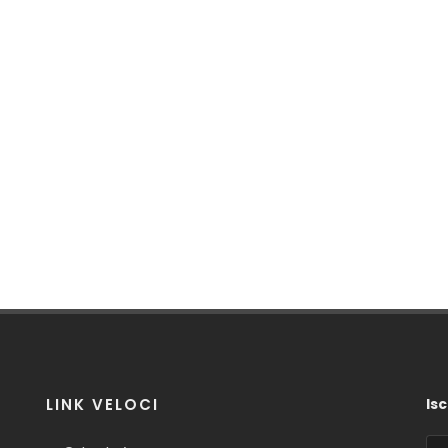
LINK VELOCI
Isc