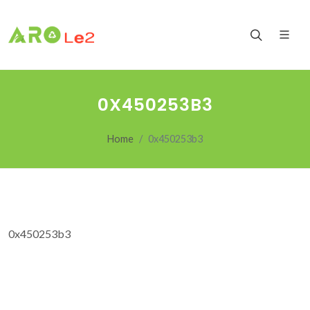
0X450253B3
Home
0x450253b3
0x450253b3