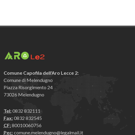
Comune Capofila dell'Aro Lecce 2:
Comune di Melendugno
Piazza Risorgimento 24
73026 Melendugno
Tel:
0832 832111
Fax:
0832 832545
CF:
80010060756
Pec:
comune.melendugno@legalmail.it