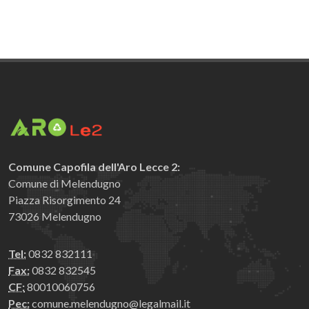
Comune Capofila dell'Aro Lecce 2:
Comune di Melendugno
Piazza Risorgimento 24
73026 Melendugno
Tel:
0832 832111
Fax:
0832 832545
CF:
80010060756
Pec:
comune.melendugno@legalmail.it