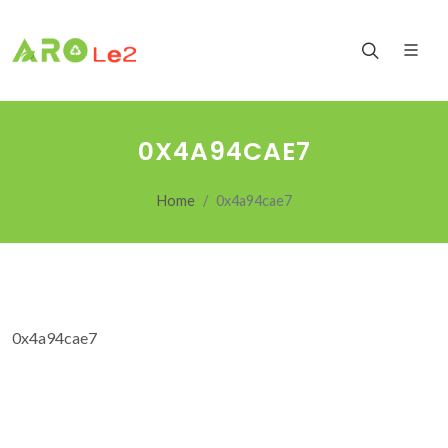
0X4A94CAE7
Home
0x4a94cae7
0x4a94cae7