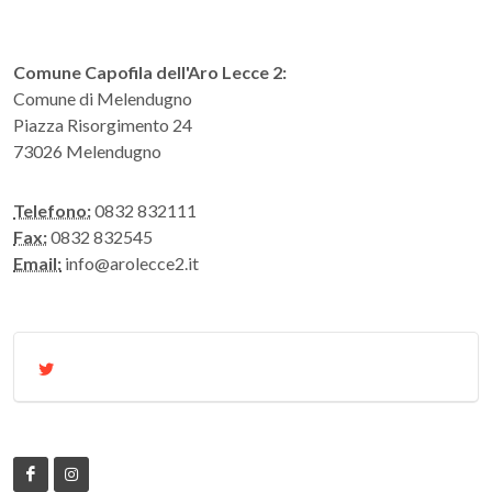
Comune Capofila dell'Aro Lecce 2:
Comune di Melendugno
Piazza Risorgimento 24
73026 Melendugno
Telefono:
0832 832111
Fax:
0832 832545
Email:
info@arolecce2.it