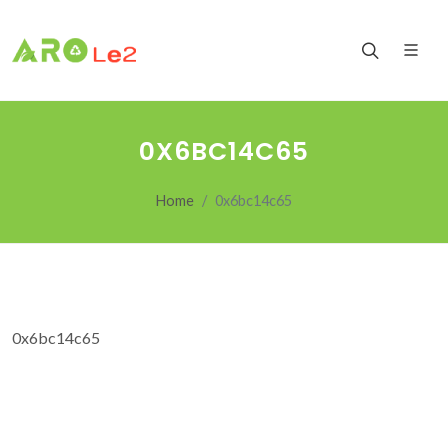
0X6BC14C65
Home
0x6bc14c65
0x6bc14c65