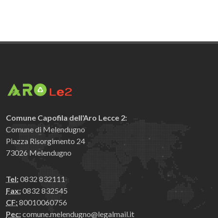
Comune Capofila dell'Aro Lecce 2:
Comune di Melendugno
Piazza Risorgimento 24
73026 Melendugno
Tel:
0832 832111
Fax:
0832 832545
CF:
80010060756
Pec:
comune.melendugno@legalmail.it