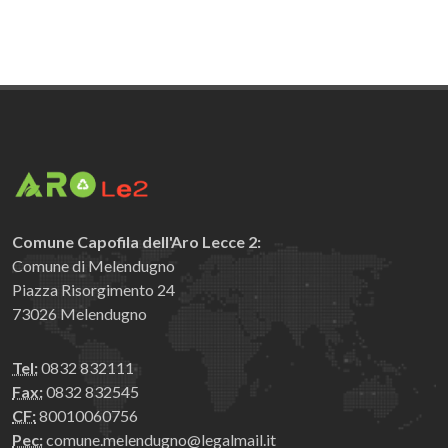
Comune Capofila dell'Aro Lecce 2:
Comune di Melendugno
Piazza Risorgimento 24
73026 Melendugno
Tel:
0832 832111
Fax:
0832 832545
CF:
80010060756
Pec:
comune.melendugno@legalmail.it