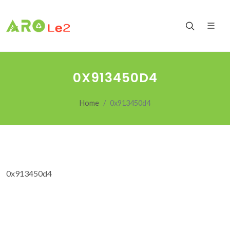
0X913450D4
Home
0x913450d4
0x913450d4