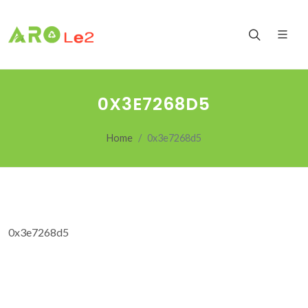
0X3E7268D5
Home
0x3e7268d5
0x3e7268d5