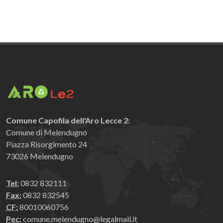
Comune Capofila dell'Aro Lecce 2:
Comune di Melendugno
Piazza Risorgimento 24
73026 Melendugno
Tel:
0832 832111
Fax:
0832 832545
CF:
80010060756
Pec:
comune.melendugno@legalmail.it