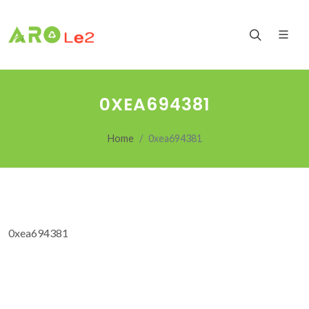
0XEA694381
Home
0xea694381
0xea694381