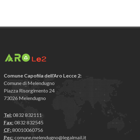
Comune Capofila dell'Aro Lecce 2:
Comune di Melendugno
Piazza Risorgimento 24
73026 Melendugno
Tel:
0832 832111
Fax:
0832 832545
CF:
80010060756
Pec:
comune.melendugno@legalmail.it